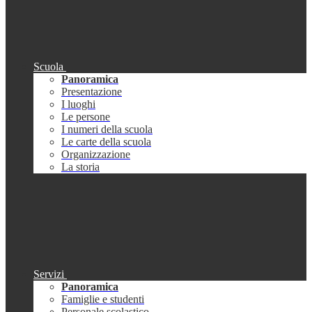
Scuola
Panoramica
Presentazione
I luoghi
Le persone
I numeri della scuola
Le carte della scuola
Organizzazione
La storia
Servizi
Panoramica
Famiglie e studenti
Personale scolastico