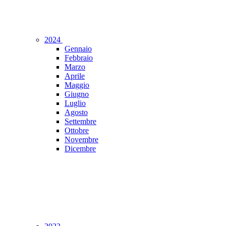
2024
Gennaio
Febbraio
Marzo
Aprile
Maggio
Giugno
Luglio
Agosto
Settembre
Ottobre
Novembre
Dicembre