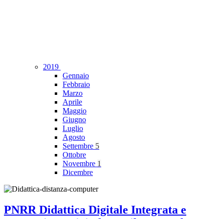
2019
Gennaio
Febbraio
Marzo
Aprile
Maggio
Giugno
Luglio
Agosto
Settembre
5
Ottobre
Novembre
1
Dicembre
PNRR Didattica Digitale Integrata e