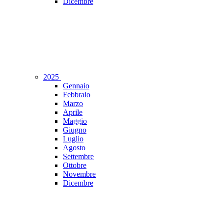
Dicembre
2025
Gennaio
Febbraio
Marzo
Aprile
Maggio
Giugno
Luglio
Agosto
Settembre
Ottobre
Novembre
Dicembre