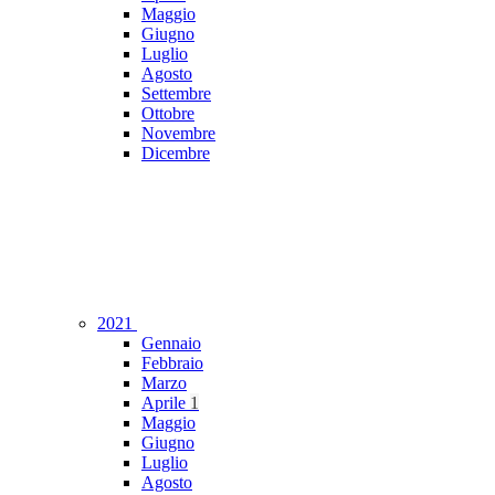
Maggio
Giugno
Luglio
Agosto
Settembre
Ottobre
Novembre
Dicembre
2021
Gennaio
Febbraio
Marzo
Aprile
1
Maggio
Giugno
Luglio
Agosto