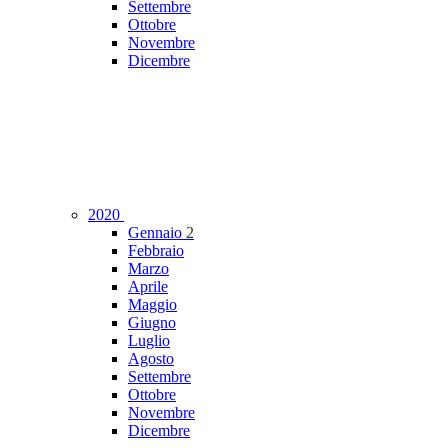
Settembre
Ottobre
Novembre
Dicembre
2020
Gennaio
2
Febbraio
Marzo
Aprile
Maggio
Giugno
Luglio
Agosto
Settembre
Ottobre
Novembre
Dicembre