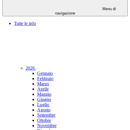
Menu di
navigazione
Tutte le info
2026
Gennaio
Febbraio
Marzo
Aprile
Maggio
Giugno
Luglio
Agosto
Settembre
Ottobre
Novembre