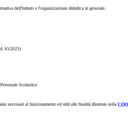
mativa dell'Istituto e l'organizzazione didattica in generale.
M. 65/2023)
 Personale Scolastico
kie necessari al funzionamento ed utili alle finalità illustrate nella
COO