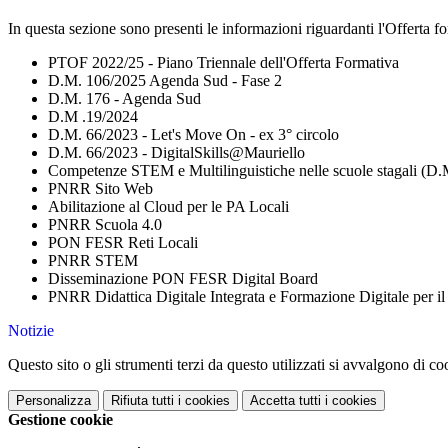
In questa sezione sono presenti le informazioni riguardanti l'Offerta for
PTOF 2022/25 - Piano Triennale dell'Offerta Formativa
D.M. 106/2025 Agenda Sud - Fase 2
D.M. 176 - Agenda Sud
D.M .19/2024
D.M. 66/2023 - Let's Move On - ex 3° circolo
D.M. 66/2023 - DigitalSkills@Mauriello
Competenze STEM e Multilinguistiche nelle scuole stagali (D.
PNRR Sito Web
Abilitazione al Cloud per le PA Locali
PNRR Scuola 4.0
PON FESR Reti Locali
PNRR STEM
Disseminazione PON FESR Digital Board
PNRR Didattica Digitale Integrata e Formazione Digitale per il
Notizie
Questo sito o gli strumenti terzi da questo utilizzati si avvalgono di coo
Personalizza
Rifiuta tutti
i cookies
Accetta tutti
i cookies
Gestione cookie