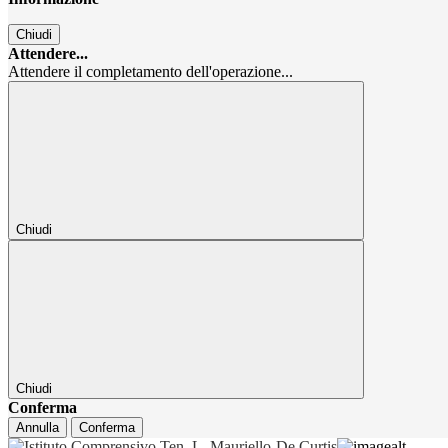
Chiudi
Attendere...
Attendere il completamento dell'operazione...
Chiudi
Chiudi
Conferma
Annulla
Conferma