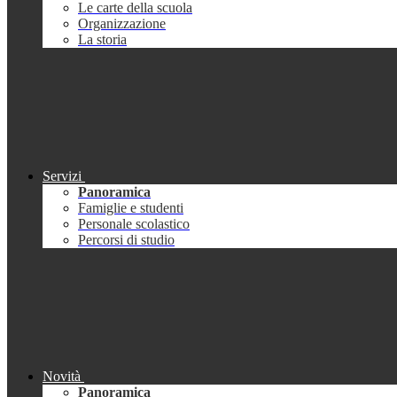
Le carte della scuola
Organizzazione
La storia
Servizi
Panoramica
Famiglie e studenti
Personale scolastico
Percorsi di studio
Novità
Panoramica