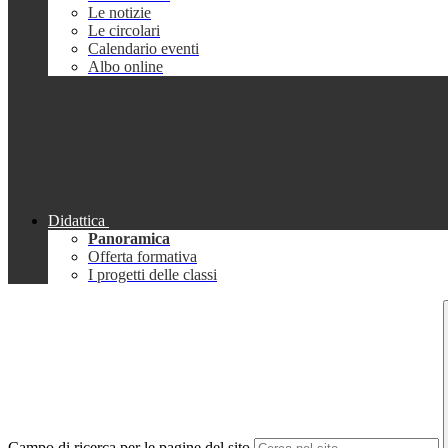
Le notizie
Le circolari
Calendario eventi
Albo online
Didattica
Panoramica
Offerta formativa
I progetti delle classi
Campo di ricerca per le pagine del sito