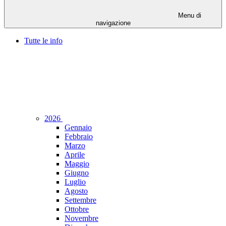
Menu di
navigazione
Tutte le info
2026
Gennaio
Febbraio
Marzo
Aprile
Maggio
Giugno
Luglio
Agosto
Settembre
Ottobre
Novembre