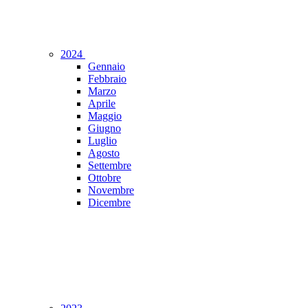
2024
Gennaio
Febbraio
Marzo
Aprile
Maggio
Giugno
Luglio
Agosto
Settembre
Ottobre
Novembre
Dicembre