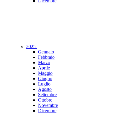
Dicembre
2025
Gennaio
Febbraio
Marzo
Aprile
Maggio
Giugno
Luglio
Agosto
Settembre
Ottobre
Novembre
Dicembre