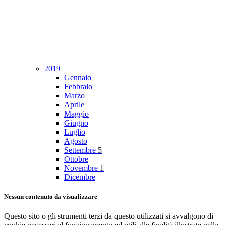
2019
Gennaio
Febbraio
Marzo
Aprile
Maggio
Giugno
Luglio
Agosto
Settembre
5
Ottobre
Novembre
1
Dicembre
Nessun contenuto da visualizzare
Questo sito o gli strumenti terzi da questo utilizzati si avvalgono di