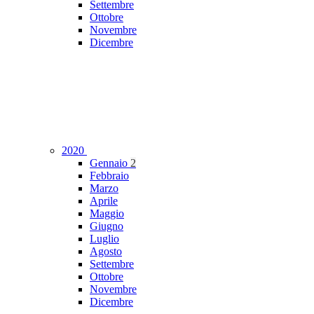
Settembre
Ottobre
Novembre
Dicembre
2020
Gennaio
2
Febbraio
Marzo
Aprile
Maggio
Giugno
Luglio
Agosto
Settembre
Ottobre
Novembre
Dicembre