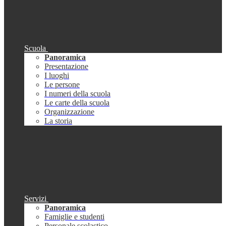
Scuola
Panoramica
Presentazione
I luoghi
Le persone
I numeri della scuola
Le carte della scuola
Organizzazione
La storia
Servizi
Panoramica
Famiglie e studenti
Personale scolastico