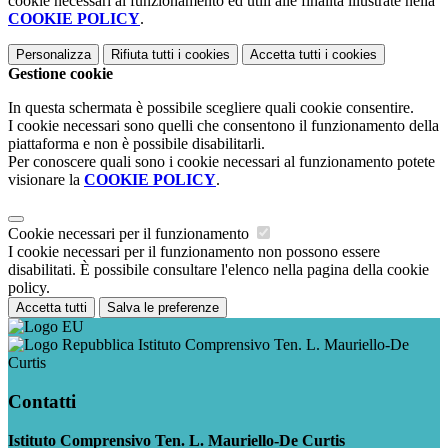
cookie necessari al funzionamento ed utili alle finalità illustrate nella
COOKIE POLICY
.
Personalizza
Rifiuta tutti
i cookies
Accetta tutti
i cookies
Gestione cookie
In questa schermata è possibile scegliere quali cookie consentire.
I cookie necessari sono quelli che consentono il funzionamento della
piattaforma e non è possibile disabilitarli.
Per conoscere quali sono i cookie necessari al funzionamento potete
visionare la
COOKIE POLICY
.
Cookie necessari per il funzionamento
I cookie necessari per il funzionamento non possono essere
disabilitati. È possibile consultare l'elenco nella pagina della cookie
policy.
Accetta tutti
Salva le preferenze
Istituto Comprensivo Ten. L. Mauriello-De
Curtis
Contatti
Istituto Comprensivo Ten. L. Mauriello-De Curtis