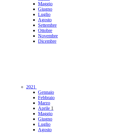
Maggio
Giugno
Luglio
Agosto
Settembre
Ottobre
Novembre
Dicembre
2021
Gennaio
Febbraio
Marzo
Aprile
1
Maggio
Giugno
Luglio
Agosto