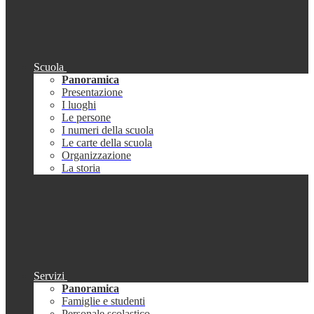
Scuola
Panoramica
Presentazione
I luoghi
Le persone
I numeri della scuola
Le carte della scuola
Organizzazione
La storia
Servizi
Panoramica
Famiglie e studenti
Personale scolastico