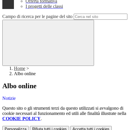
Offerta formativa
I progetti delle classi
Campo di ricerca per le pagine del sito
Home
>
Albo online
Albo online
Notizie
Questo sito o gli strumenti terzi da questo utilizzati si avvalgono di
cookie necessari al funzionamento ed utili alle finalità illustrate nella
COOKIE POLICY
.
Personalizza
Rifiuta tutti
i cookies
Accetta tutti
i cookies