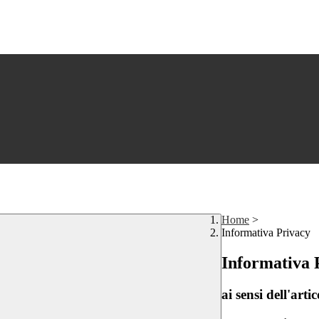
Home
>
Informativa Privacy
Informativa 
ai sensi dell'a