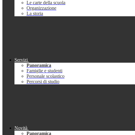
Le carte della scuola
Organizzazione
La storia
Servizi
Panoramica
Famiglie e studenti
Personale scolastico
Percorsi di studio
Novità
Panoramica