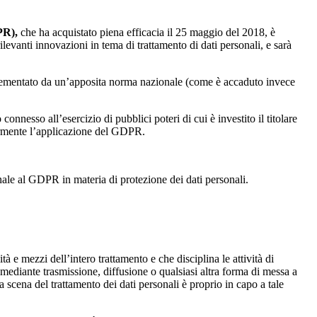
PR),
che ha acquistato piena efficacia il 25 maggio del 2018, è
evanti innovazioni in tema di trattamento di dati personali, e sarà
ementato da un’apposita norma nazionale (come è accaduto invece
connesso all’esercizio di pubblici poteri di cui è investito il titolare
riormente l’applicazione del GDPR.
ale al GDPR in materia di protezione dei dati personali.
tà e mezzi dell’intero trattamento e che disciplina le attività di
mediante trasmissione, diffusione o qualsiasi altra forma di messa a
a scena del trattamento dei dati personali è proprio in capo a tale