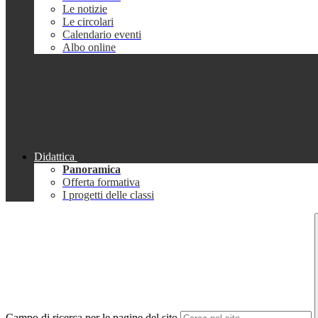
Le notizie
Le circolari
Calendario eventi
Albo online
Didattica
Panoramica
Offerta formativa
I progetti delle classi
Campo di ricerca per le pagine del sito