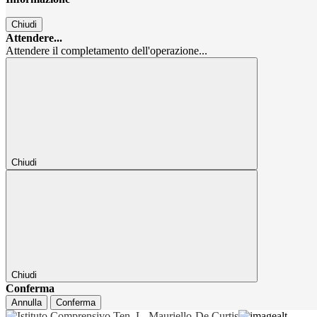
Chiudi
Attendere...
Attendere il completamento dell'operazione...
Chiudi
Chiudi
Conferma
Annulla
Conferma