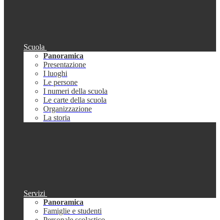
Scuola
Panoramica
Presentazione
I luoghi
Le persone
I numeri della scuola
Le carte della scuola
Organizzazione
La storia
Servizi
Panoramica
Famiglie e studenti
Personale scolastico