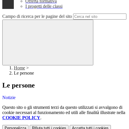
Offerta formativa
I progetti delle classi
Campo di ricerca per le pagine del sito
Home
>
Le persone
Le persone
Notizie
Questo sito o gli strumenti terzi da questo utilizzati si avvalgono di
cookie necessari al funzionamento ed utili alle finalità illustrate nella
COOKIE POLICY
.
Personalizza
Rifiuta tutti
i cookies
Accetta tutti
i cookies