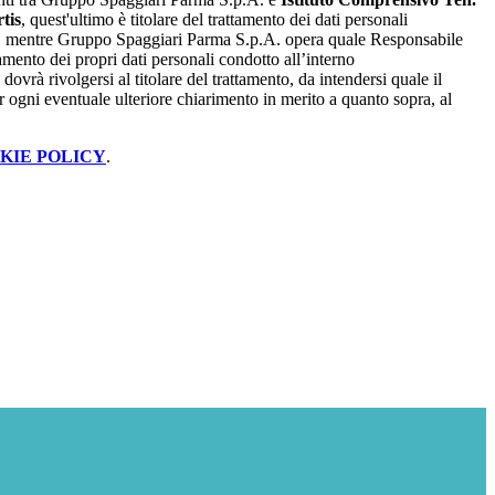
tis
, quest'ultimo è titolare del trattamento dei dati personali
, mentre Gruppo Spaggiari Parma S.p.A. opera quale Responsabile
tamento dei propri dati personali condotto all’interno
dovrà rivolgersi al titolare del trattamento, da intendersi quale il
r ogni eventuale ulteriore chiarimento in merito a quanto sopra, al
KIE POLICY
.