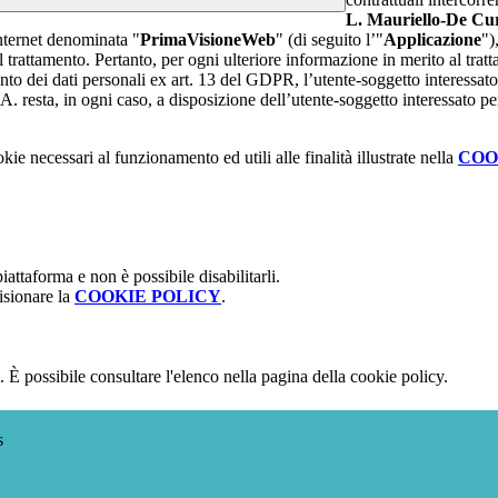
L. Mauriello-De Cur
internet denominata "
PrimaVisioneWeb
" (di seguito l’"
Applicazione
")
l trattamento. Pertanto, per ogni ulteriore informazione in merito al trat
ento dei dati personali ex art. 13 del GDPR, l’utente-soggetto interessato 
A. resta, in ogni caso, a disposizione dell’utente-soggetto interessato pe
kie necessari al funzionamento ed utili alle finalità illustrate nella
COO
attaforma e non è possibile disabilitarli.
isionare la
COOKIE POLICY
.
 È possibile consultare l'elenco nella pagina della cookie policy.
s