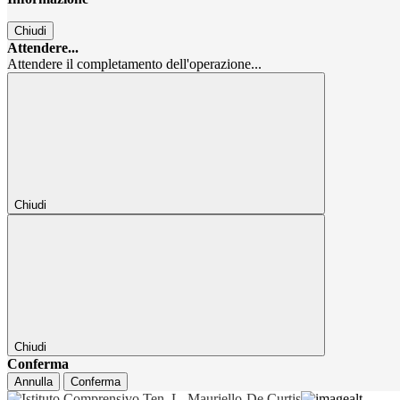
Chiudi
Attendere...
Attendere il completamento dell'operazione...
Chiudi
Chiudi
Conferma
Annulla
Conferma