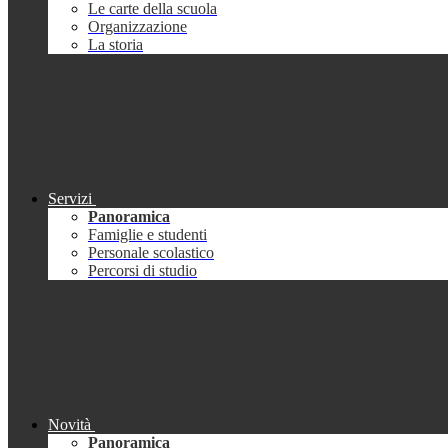
Le carte della scuola
Organizzazione
La storia
Servizi
Panoramica
Famiglie e studenti
Personale scolastico
Percorsi di studio
Novità
Panoramica