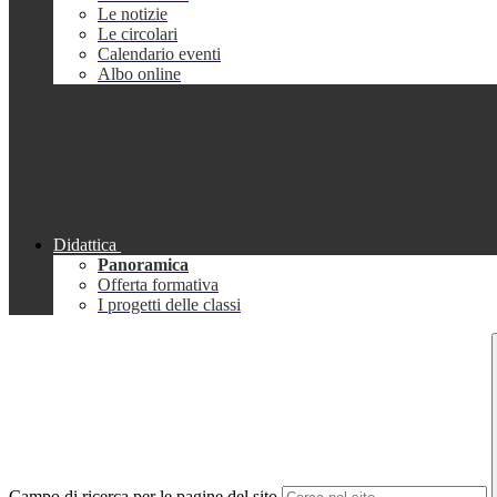
Le notizie
Le circolari
Calendario eventi
Albo online
Didattica
Panoramica
Offerta formativa
I progetti delle classi
Campo di ricerca per le pagine del sito