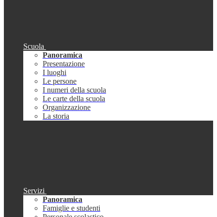
Scuola
Panoramica
Presentazione
I luoghi
Le persone
I numeri della scuola
Le carte della scuola
Organizzazione
La storia
Servizi
Panoramica
Famiglie e studenti
Personale scolastico