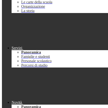
Le carte della scuola
Organizzazione
La storia
Servizi
Panoramica
Famiglie e studenti
Personale scolastico
Percorsi di studio
Novità
Panoramica