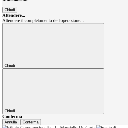
Chiudi
Attendere...
Attendere il completamento dell'operazione...
Chiudi
Chiudi
Conferma
Annulla
Conferma