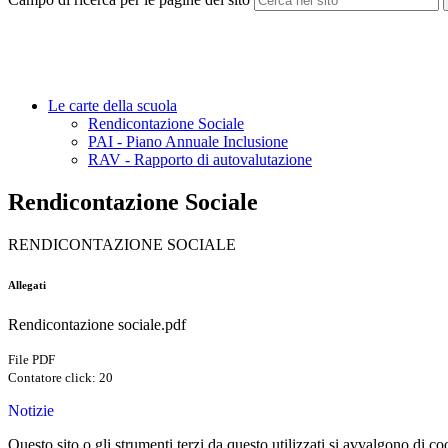
Le carte della scuola
Rendicontazione Sociale
PAI - Piano Annuale Inclusione
RAV - Rapporto di autovalutazione
Rendicontazione Sociale
RENDICONTAZIONE SOCIALE
Allegati
Rendicontazione sociale.pdf
File PDF
Contatore click: 20
Notizie
Questo sito o gli strumenti terzi da questo utilizzati si avvalgono di coo