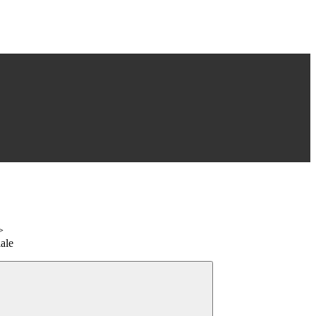
>
ale