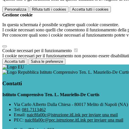
Personalizza
Rifiuta tutti
i cookies
Accetta tutti
i cookies
Gestione cookie
In questa schermata è possibile scegliere quali cookie consentire.
I cookie necessari sono quelli che consentono il funzionamento della pi
Per conoscere quali sono i cookie necessari al funzionamento potete v
Cookie necessari per il funzionamento
I cookie necessari per il funzionamento non possono essere disabilitati.
Accetta tutti
Salva le preferenze
Istituto Comprensivo Ten. L. Mauriello-De Curti
Contatti
Istituto Comprensivo Ten. L. Mauriello-De Curtis
Via Carlo Alberto Dalla Chiesa - 80017 Melito di Napoli (NA)
Tel:
081.7113462
Email:
naic8fa00c@istruzione.it
Link per inviare una mail
PEC:
naic8fa00c@pec.istruzione.it
Link per inviare una mail