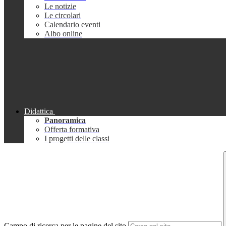
Le notizie
Le circolari
Calendario eventi
Albo online
Didattica
Panoramica
Offerta formativa
I progetti delle classi
Campo di ricerca per le pagine del sito