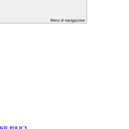
Menu di navigazione
KIE POLICY
.