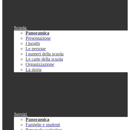
Scuola
Panoramica
Presentazione
I luoghi
Le persone
I numeri della scuola
Le carte della scuola
Organizzazione
La storia
Servizi
Panoramica
Famiglie e studenti
Personale scolastico