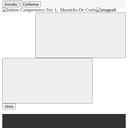
Annulla
Conferma
close