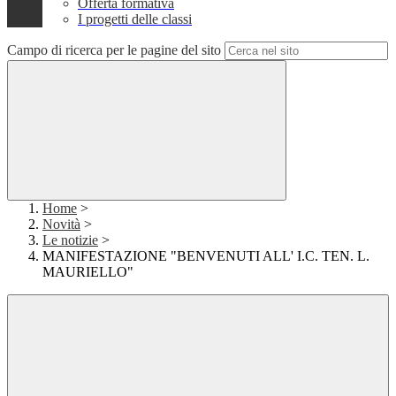
Offerta formativa
I progetti delle classi
Campo di ricerca per le pagine del sito
Home
>
Novità
>
Le notizie
>
MANIFESTAZIONE "BENVENUTI ALL' I.C. TEN. L.
MAURIELLO"