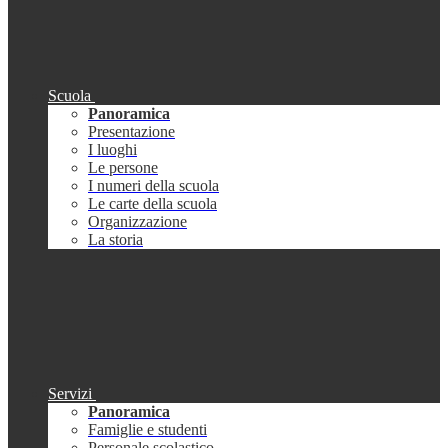
Scuola
Panoramica
Presentazione
I luoghi
Le persone
I numeri della scuola
Le carte della scuola
Organizzazione
La storia
Servizi
Panoramica
Famiglie e studenti
Personale scolastico