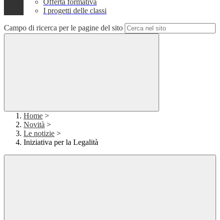
Offerta formativa
I progetti delle classi
Campo di ricerca per le pagine del sito
Home
>
Novità
>
Le notizie
>
Iniziativa per la Legalità