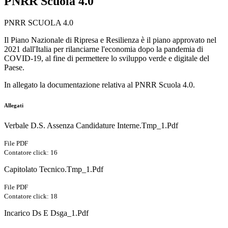
PNRR Scuola 4.0
PNRR SCUOLA 4.0
Il Piano Nazionale di Ripresa e Resilienza è il piano approvato nel
2021 dall'Italia per rilanciarne l'economia dopo la pandemia di
COVID-19, al fine di permettere lo sviluppo verde e digitale del
Paese.
In allegato la documentazione relativa al PNRR Scuola 4.0.
Allegati
Verbale D.S. Assenza Candidature Interne.Tmp_1.Pdf
File PDF
Contatore click: 16
Capitolato Tecnico.Tmp_1.Pdf
File PDF
Contatore click: 18
Incarico Ds E Dsga_1.Pdf