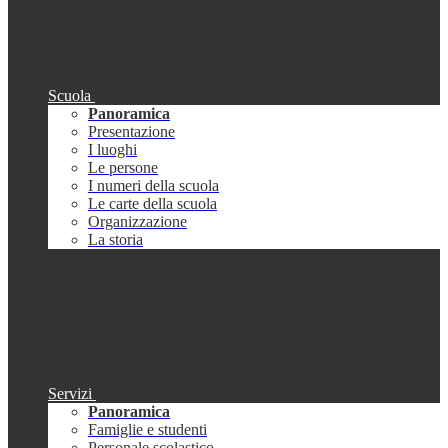
Scuola
Panoramica
Presentazione
I luoghi
Le persone
I numeri della scuola
Le carte della scuola
Organizzazione
La storia
Servizi
Panoramica
Famiglie e studenti
Personale scolastico