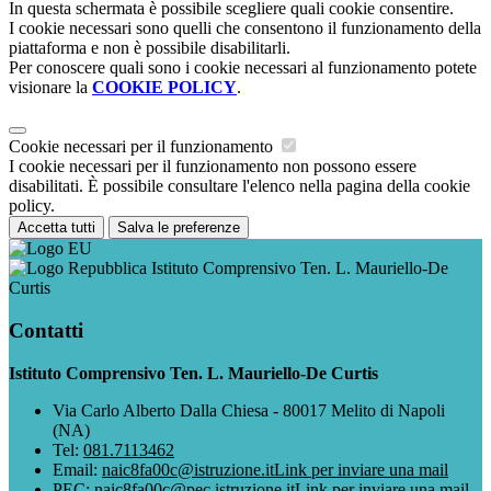
In questa schermata è possibile scegliere quali cookie consentire.
I cookie necessari sono quelli che consentono il funzionamento della
piattaforma e non è possibile disabilitarli.
Per conoscere quali sono i cookie necessari al funzionamento potete
visionare la
COOKIE POLICY
.
Cookie necessari per il funzionamento
I cookie necessari per il funzionamento non possono essere
disabilitati. È possibile consultare l'elenco nella pagina della cookie
policy.
Accetta tutti
Salva le preferenze
Istituto Comprensivo Ten. L. Mauriello-De
Curtis
Contatti
Istituto Comprensivo Ten. L. Mauriello-De Curtis
Via Carlo Alberto Dalla Chiesa - 80017 Melito di Napoli
(NA)
Tel:
081.7113462
Email:
naic8fa00c@istruzione.it
Link per inviare una mail
PEC:
naic8fa00c@pec.istruzione.it
Link per inviare una mail