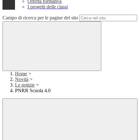
Offerta formativa
I progetti delle classi
Campo di ricerca per le pagine del sito
Home
>
Novità
>
Le notizie
>
PNRR Scuola 4.0