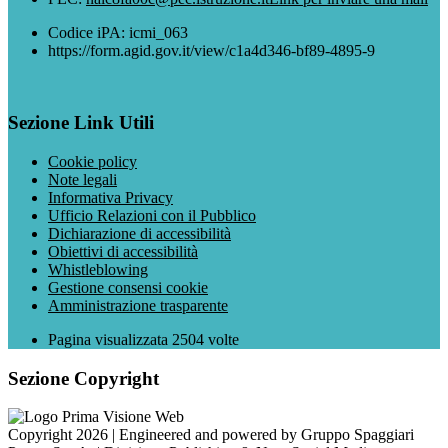
Codice iPA: icmi_063
https://form.agid.gov.it/view/c1a4d346-bf89-4895-9
Sezione Link Utili
Cookie policy
Note legali
Informativa Privacy
Ufficio Relazioni con il Pubblico
Dichiarazione di accessibilità
Obiettivi di accessibilità
Whistleblowing
Gestione consensi cookie
Amministrazione trasparente
Pagina visualizzata
2504
volte
Sezione Copyright
Copyright 2026 | Engineered and powered by Gruppo Spaggiari