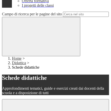
Offerta formativa
I progetti delle classi
Campo di ricerca per le pagine del sito
Home
>
Didattica
>
Schede didattiche
Schede didattiche
Approfondimenti tematici, guide e esercizi creati dai docenti della
scuola e a disposizione di tutti