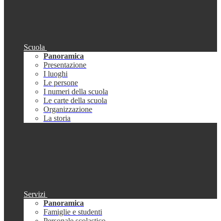
Scuola
Panoramica
Presentazione
I luoghi
Le persone
I numeri della scuola
Le carte della scuola
Organizzazione
La storia
Servizi
Panoramica
Famiglie e studenti
Personale scolastico