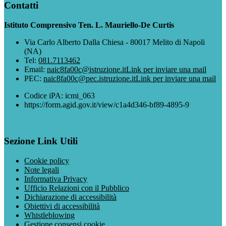
Contatti
Istituto Comprensivo Ten. L. Mauriello-De Curtis
Via Carlo Alberto Dalla Chiesa - 80017 Melito di Napoli
(NA)
Tel:
081.7113462
Email:
naic8fa00c@istruzione.it
Link per inviare una mail
PEC:
naic8fa00c@pec.istruzione.it
Link per inviare una mail
Codice iPA: icmi_063
https://form.agid.gov.it/view/c1a4d346-bf89-4895-9
Sezione Link Utili
Cookie policy
Note legali
Informativa Privacy
Ufficio Relazioni con il Pubblico
Dichiarazione di accessibilità
Obiettivi di accessibilità
Whistleblowing
Gestione consensi cookie