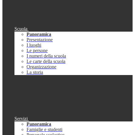
Scuola
Panoramica
Presentazione
I luoghi
Le persone
I numeri della scuola
Le carte della scuola
Organizzazione
La storia
Servizi
Panoramica
Famiglie e studenti
Personale scolastico