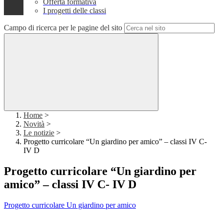
Offerta formativa
I progetti delle classi
Campo di ricerca per le pagine del sito
Home
>
Novità
>
Le notizie
>
Progetto curricolare “Un giardino per amico” – classi IV C-
IV D
Progetto curricolare “Un giardino per
amico” – classi IV C- IV D
Progetto curricolare Un giardino per amico