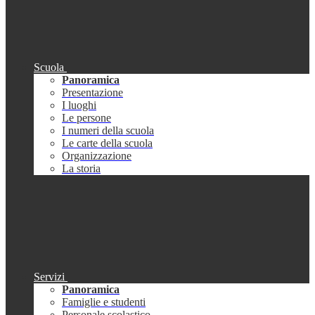
Scuola
Panoramica
Presentazione
I luoghi
Le persone
I numeri della scuola
Le carte della scuola
Organizzazione
La storia
Servizi
Panoramica
Famiglie e studenti
Personale scolastico