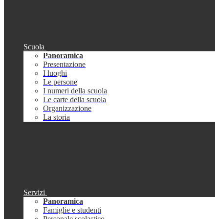
Scuola
Panoramica
Presentazione
I luoghi
Le persone
I numeri della scuola
Le carte della scuola
Organizzazione
La storia
Servizi
Panoramica
Famiglie e studenti
Personale scolastico