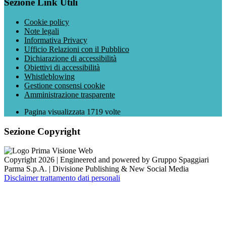
Sezione Link Utili
Cookie policy
Note legali
Informativa Privacy
Ufficio Relazioni con il Pubblico
Dichiarazione di accessibilità
Obiettivi di accessibilità
Whistleblowing
Gestione consensi cookie
Amministrazione trasparente
Pagina visualizzata
1719
volte
Sezione Copyright
Copyright 2026 | Engineered and powered by Gruppo Spaggiari
Parma S.p.A. | Divisione Publishing & New Social Media
Disclaimer trattamento dati personali