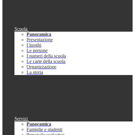
Scuola
Panoramica
Presentazione
I luoghi
Le persone
I numeri della scuola
Le carte della scuola
Organizzazione
La storia
Servizi
Panoramica
Famiglie e studenti
Personale scolastico