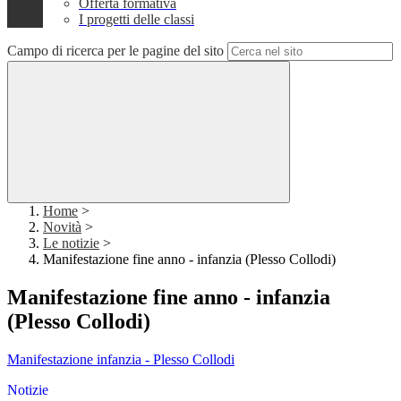
Offerta formativa
I progetti delle classi
Campo di ricerca per le pagine del sito
Home
>
Novità
>
Le notizie
>
Manifestazione fine anno - infanzia (Plesso Collodi)
Manifestazione fine anno - infanzia
(Plesso Collodi)
Manifestazione infanzia - Plesso Collodi
Notizie