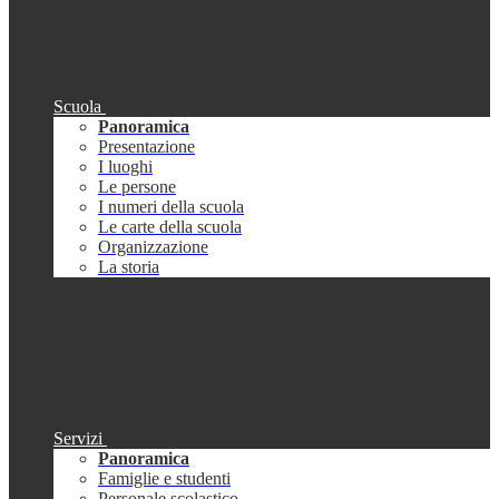
Scuola
Panoramica
Presentazione
I luoghi
Le persone
I numeri della scuola
Le carte della scuola
Organizzazione
La storia
Servizi
Panoramica
Famiglie e studenti
Personale scolastico