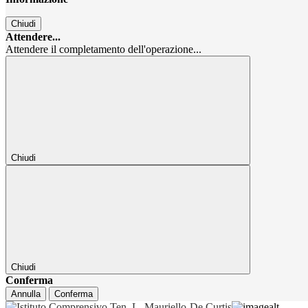
Chiudi
Attendere...
Attendere il completamento dell'operazione...
Chiudi
Chiudi
Conferma
Annulla
Conferma