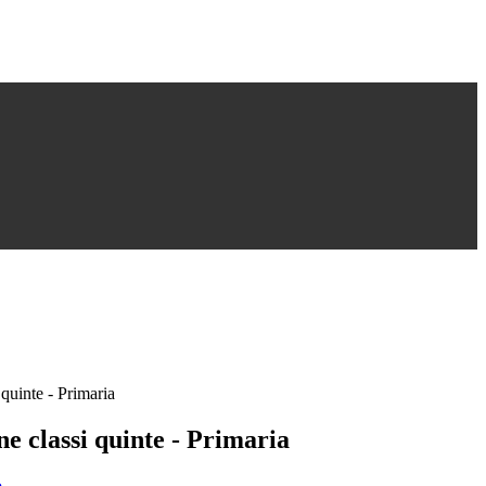
 quinte - Primaria
e classi quinte - Primaria
o