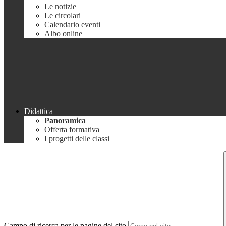
Le notizie
Le circolari
Calendario eventi
Albo online
Didattica
Panoramica
Offerta formativa
I progetti delle classi
Campo di ricerca per le pagine del sito