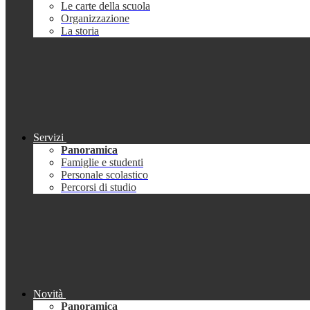
Le carte della scuola
Organizzazione
La storia
Servizi
Panoramica
Famiglie e studenti
Personale scolastico
Percorsi di studio
Novità
Panoramica