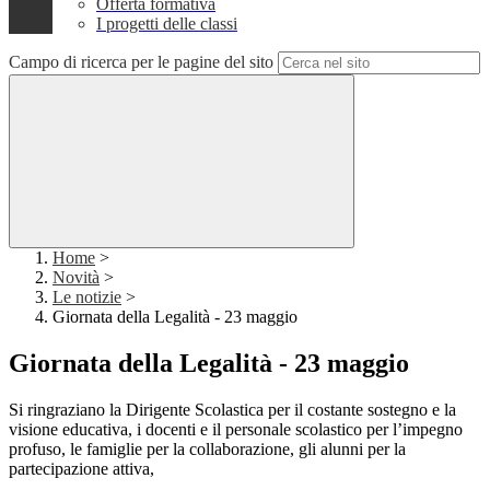
Offerta formativa
I progetti delle classi
Campo di ricerca per le pagine del sito
Home
>
Novità
>
Le notizie
>
Giornata della Legalità - 23 maggio
Giornata della Legalità - 23 maggio
Si ringraziano la Dirigente Scolastica per il costante sostegno e la
visione educativa, i docenti e il personale scolastico per l’impegno
profuso, le famiglie per la collaborazione, gli alunni per la
partecipazione attiva,