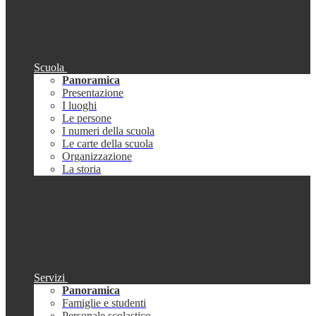
Scuola
Panoramica
Presentazione
I luoghi
Le persone
I numeri della scuola
Le carte della scuola
Organizzazione
La storia
Servizi
Panoramica
Famiglie e studenti
Personale scolastico