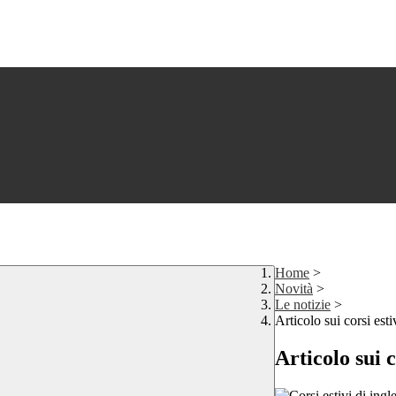
Home
>
Novità
>
Le notizie
>
Articolo sui corsi est
Articolo sui 