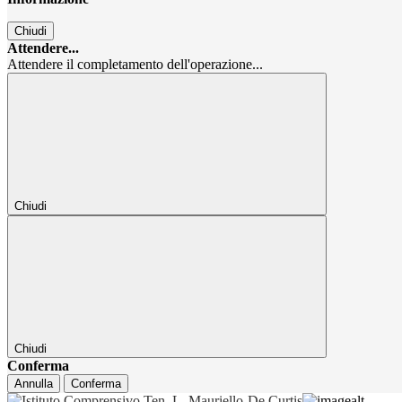
Chiudi
Attendere...
Attendere il completamento dell'operazione...
Chiudi
Chiudi
Conferma
Annulla
Conferma