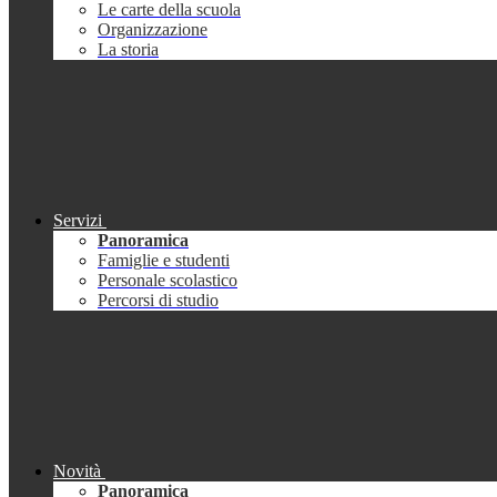
Le carte della scuola
Organizzazione
La storia
Servizi
Panoramica
Famiglie e studenti
Personale scolastico
Percorsi di studio
Novità
Panoramica