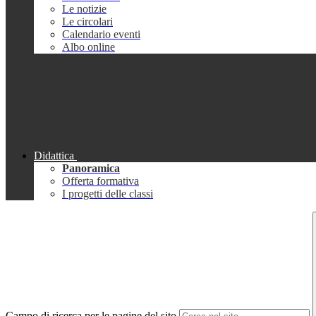
Le notizie
Le circolari
Calendario eventi
Albo online
Didattica
Panoramica
Offerta formativa
I progetti delle classi
Campo di ricerca per le pagine del sito