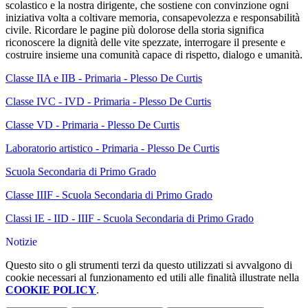
scolastico e la nostra dirigente, che sostiene con convinzione ogni
iniziativa volta a coltivare memoria, consapevolezza e responsabilità
civile. Ricordare le pagine più dolorose della storia significa
riconoscere la dignità delle vite spezzate, interrogare il presente e
costruire insieme una comunità capace di rispetto, dialogo e umanità.
Classe IIA e IIB - Primaria - Plesso De Curtis
Classe IVC - IVD - Primaria - Plesso De Curtis
Classe VD - Primaria - Plesso De Curtis
Laboratorio artistico - Primaria - Plesso De Curtis
Scuola Secondaria di Primo Grado
Classe IIIF - Scuola Secondaria di Primo Grado
Classi IE - IID - IIIF - Scuola Secondaria di Primo Grado
Notizie
Questo sito o gli strumenti terzi da questo utilizzati si avvalgono di
cookie necessari al funzionamento ed utili alle finalità illustrate nella
COOKIE POLICY
.