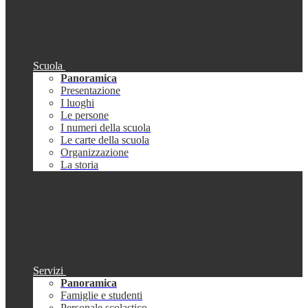
Scuola
Panoramica
Presentazione
I luoghi
Le persone
I numeri della scuola
Le carte della scuola
Organizzazione
La storia
Servizi
Panoramica
Famiglie e studenti
Personale scolastico