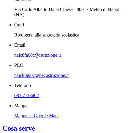
Via Carlo Alberto Dalla Chiesa - 80017 Melito di Napoli
(NA)
Orari
Rivolgersi alla segreteria scolastica
Email
naic8fa00c@istruzione.it
PEC
naic8fa00c@pec.istruzione.it
Telefono
081.7113462
Mappa
Mappa su Google Maps
Cosa serve