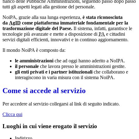
fianco delle Pubbliche Amministrazioni, seguendo passo dopo passo
tutti gli aspetti legati alla gestione del personale.
NoiPA, grazie alla sua lunga esperienza,
è stata riconosciuta
da
AgID
come piattaforma immateriale fondamentale per la
trasformazione digitale del Paese.
Il sistema, infatti, garantisce le
tecnologie più avanzate e mette a disposizione di
PA
e cittadini
servizi digitali efficienti, innovativi e in continuo aggiornamento.
Il mondo NoiPA è composto da:
le amministrazioni
che ad oggi hanno aderito a NoIPA.
il personale
che lavora presso le amministrazioni gestite.
gli enti privati e i partner istituzionali
che collaborano e
interagiscono in varia misura con il sistema NoiPA.
Come si accede al servizio
Per accedere al servizio collegarsi al link di seguito indicato.
Clicca qui
Luoghi in cui viene erogato il servizio
Indirizzo