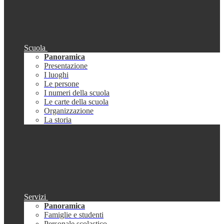
Scuola
Panoramica
Presentazione
I luoghi
Le persone
I numeri della scuola
Le carte della scuola
Organizzazione
La storia
Servizi
Panoramica
Famiglie e studenti
Personale scolastico