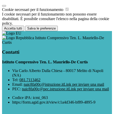
Cookie necessari per il funzionamento
I cookie necessari per il funzionamento non possono essere
disabilitati. È possibile consultare l'elenco nella pagina della cookie
policy.
Accetta tutti
Salva le preferenze
Istituto Comprensivo Ten. L. Mauriello-De
Curtis
Contatti
Istituto Comprensivo Ten. L. Mauriello-De Curtis
Via Carlo Alberto Dalla Chiesa - 80017 Melito di Napoli
(NA)
Tel:
081.7113462
Email:
naic8fa00c@istruzione.it
Link per inviare una mail
PEC:
naic8fa00c@pec.istruzione.it
Link per inviare una mail
Codice iPA: icmi_063
https://form.agid.gov.it/view/c1a4d346-bf89-4895-9