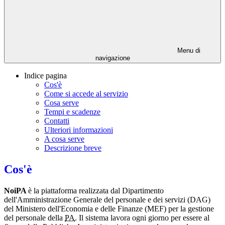
Menu di
navigazione
Indice pagina
Cos'è
Come si accede al servizio
Cosa serve
Tempi e scadenze
Contatti
Ulteriori informazioni
A cosa serve
Descrizione breve
Cos'è
NoiPA
è la piattaforma realizzata dal Dipartimento
dell'Amministrazione Generale del personale e dei servizi (DAG)
del Ministero dell'Economia e delle Finanze (MEF) per la gestione
del personale della
PA
. Il sistema lavora ogni giorno per essere al