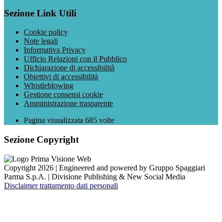
Sezione Link Utili
Cookie policy
Note legali
Informativa Privacy
Ufficio Relazioni con il Pubblico
Dichiarazione di accessibilità
Obiettivi di accessibilità
Whistleblowing
Gestione consensi cookie
Amministrazione trasparente
Pagina visualizzata
685
volte
Sezione Copyright
Copyright 2026 | Engineered and powered by Gruppo Spaggiari
Parma S.p.A. | Divisione Publishing & New Social Media
Disclaimer trattamento dati personali