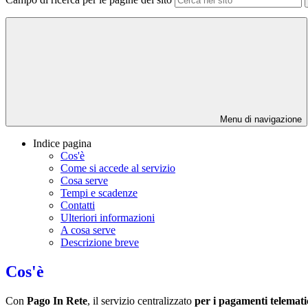
Menu di navigazione
Indice pagina
Cos'è
Come si accede al servizio
Cosa serve
Tempi e scadenze
Contatti
Ulteriori informazioni
A cosa serve
Descrizione breve
Cos'è
Con
Pago In Rete
, il servizio centralizzato
per i pagamenti telemati