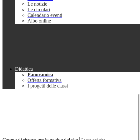
Le notizie
Le circolari
Calendario eventi
Albo online
Didattica
Panoramica
Offerta formativa
I progetti delle classi
Campo di ricerca per le pagine del sito