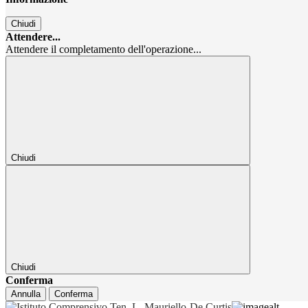
Chiudi
Attendere...
Attendere il completamento dell'operazione...
Chiudi
Chiudi
Conferma
Annulla
Conferma