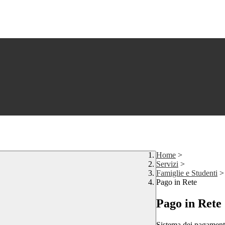
Home
>
Servizi
>
Famiglie e Studenti
>
Pago in Rete
Pago in Rete
Sistema dei pagament