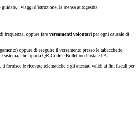
e guidate, i viaggi d’istruzione, la mensa autogestita
la di frequenza, oppure fare
versamenti volontari
per ogni causale di
agamento) oppure di eseguire il versamento presso le tabaccherie,
 dal sistema, che riporta QR-Code e Bollettino Postale PA.
fornisce le ricevute telematiche e gli attestati validi ai fini fiscali per