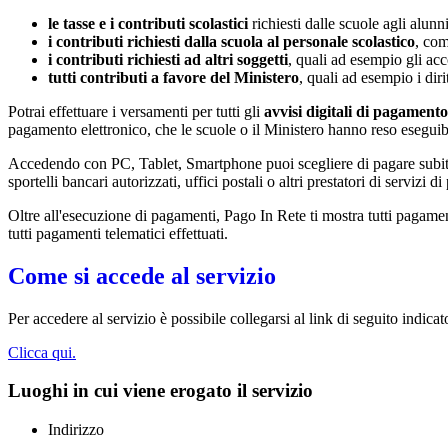
le tasse e i contributi scolastici
richiesti dalle scuole agli alunn
i contributi richiesti dalla scuola al personale scolastico
, com
i contributi richiesti ad altri soggetti
, quali ad esempio gli a
tutti contributi a favore del Ministero
, quali ad esempio i diri
Potrai effettuare i versamenti per tutti gli
avvisi digitali di pagamento
pagamento elettronico, che le scuole o il Ministero hanno reso eseguib
Accedendo con PC, Tablet, Smartphone puoi scegliere di pagare subito 
sportelli bancari autorizzati, uffici postali o altri prestatori di ser
Oltre all'esecuzione di pagamenti, Pago In Rete ti mostra tutti pagamenti 
tutti pagamenti telematici effettuati.
Come si accede al servizio
Per accedere al servizio è possibile collegarsi al link di seguito indicat
Clicca qui.
Luoghi in cui viene erogato il servizio
Indirizzo