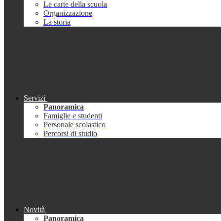
Le carte della scuola
Organizzazione
La storia
Servizi
Panoramica
Famiglie e studenti
Personale scolastico
Percorsi di studio
Novità
Panoramica