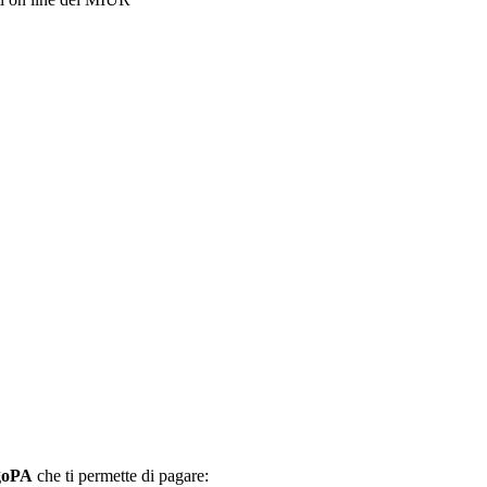
agoPA
che ti permette di pagare: